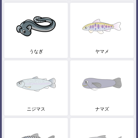
うなぎ
ヤマメ
ニジマス
ナマズ