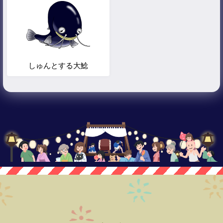
しゅんとする大鯰