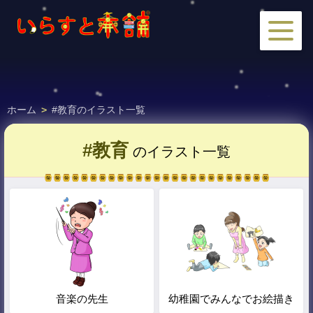
ホーム
>
#教育のイラスト一覧
#教育
のイラスト一覧
音楽の先生
幼稚園でみんなでお絵描き