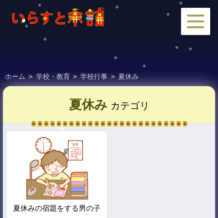
ホーム
>
学校・教育
>
学校行事
>
夏休み
夏休み
カテゴリ
夏休みの宿題をする男の子