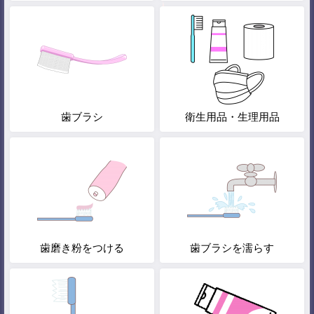
歯ブラシ
衛生用品・生理用品
歯磨き粉をつける
歯ブラシを濡らす