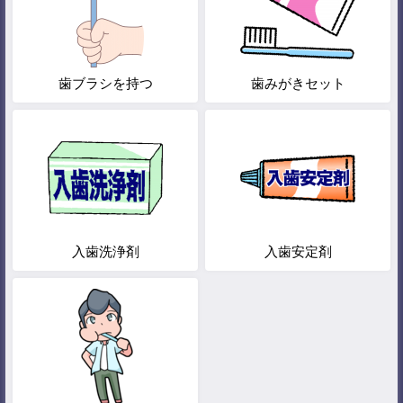
歯ブラシを持つ
歯みがきセット
入歯洗浄剤
入歯安定剤