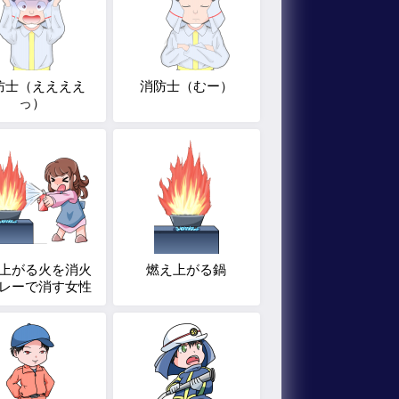
防士（ええええ
消防士（むー）
っ）
上がる火を消火
燃え上がる鍋
レーで消す女性