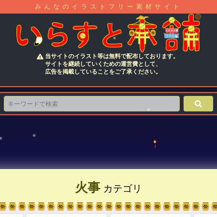
みんなのイラストフリー素材サイト
当サイトのイラスト等は無料で配布しております。
サイトを継続していくための運営費として、
広告を掲載していることをご了承ください。
火事
カテゴリ