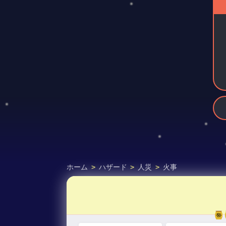
ホーム
>
ハザード
>
人災
>
火事