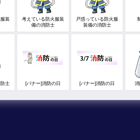
火服装
考えている防火服装
戸惑っている防火服
士
備の消防士
装備の消防士
消防士
[バナー]消防の日
[バナー]消防の日
消