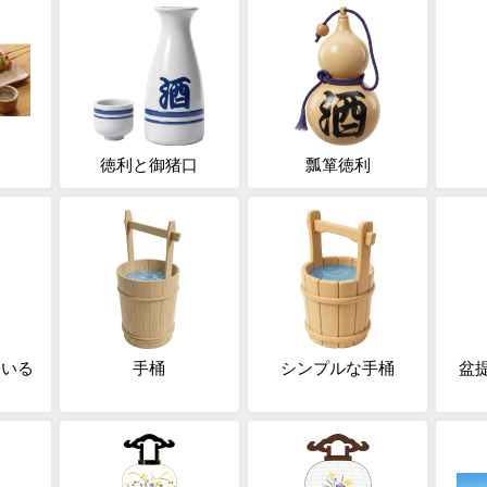
ト
徳利と御猪口
瓢箪徳利
ている
手桶
シンプルな手桶
盆