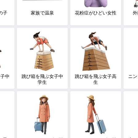
の子
家族で温泉
花粉症がひどい女性
外
女子中
跳び箱を飛ぶ女子中
跳び箱を飛ぶ女子高
ニン
学生
生