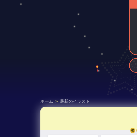
ホーム
>
最新のイラスト