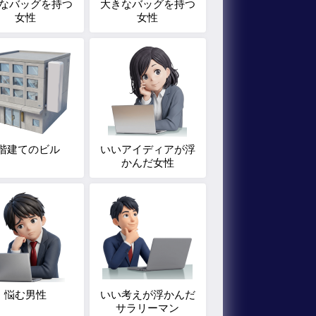
なバッグを持つ
大きなバッグを持つ
女性
女性
4階建てのビル
いいアイディアが浮
かんだ女性
悩む男性
いい考えが浮かんだ
サラリーマン