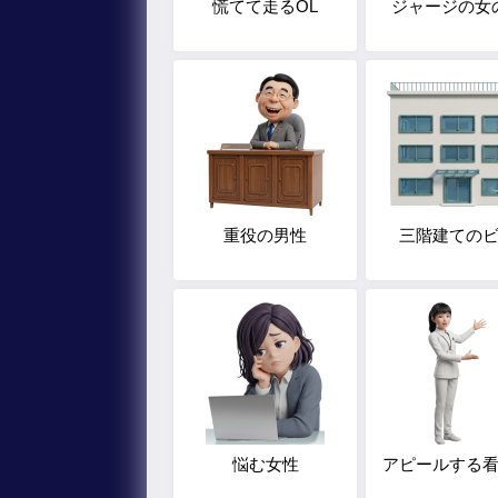
慌てて走るOL
ジャージの女
重役の男性
三階建ての
悩む女性
アピールする