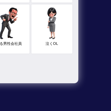
る男性会社員
泣くOL