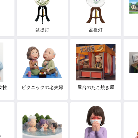
盆提灯
盆提灯
女性
ピクニックの老夫婦
屋台のたこ焼き屋