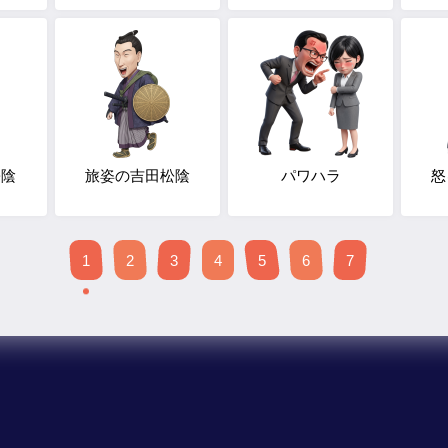
松陰
旅姿の吉田松陰
パワハラ
怒
1
2
3
4
5
6
7