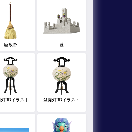
座敷帚
墓
提灯3Dイラスト
盆提灯3Dイラスト