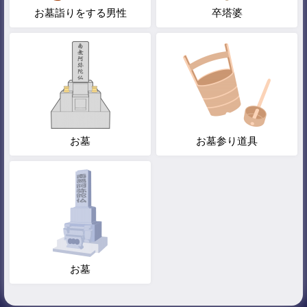
お墓詣りをする男性
卒塔婆
お墓
お墓参り道具
お墓