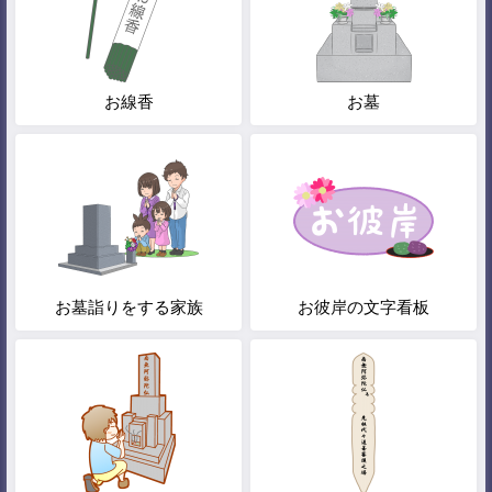
お線香
お墓
お墓詣りをする家族
お彼岸の文字看板