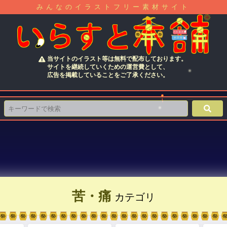
みんなのイラストフリー素材サイト
当サイトのイラスト等は無料で配布しております。
サイトを継続していくための運営費として、
広告を掲載していることをご了承ください。
苦・痛
カテゴリ