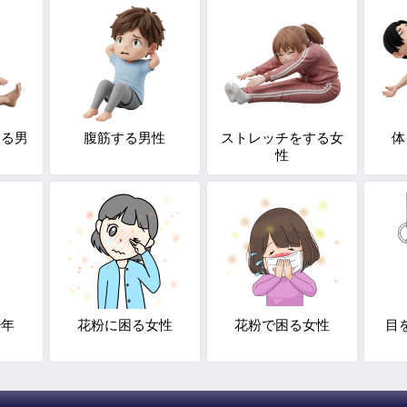
する男
腹筋する男性
ストレッチをする女
体
性
少年
花粉に困る女性
花粉で困る女性
目