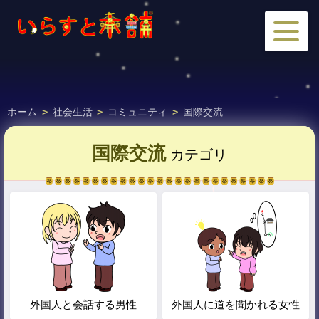
ホーム
>
社会生活
>
コミュニティ
>
国際交流
国際交流
カテゴリ
外国人と会話する男性
外国人に道を聞かれる女性