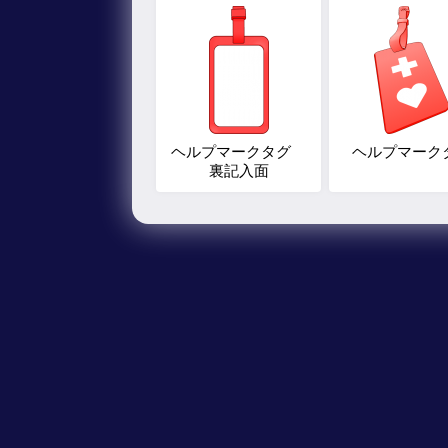
ヘルプマークタグ
ヘルプマーク
裏記入面