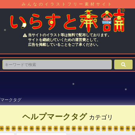
みんなのイラストフリー素材サイト
当サイトのイラスト等は無料で配布しております。
サイトを継続していくための運営費として、
広告を掲載していることをご了承ください。
プマークタグ
ヘルプマークタグ
カテゴリ