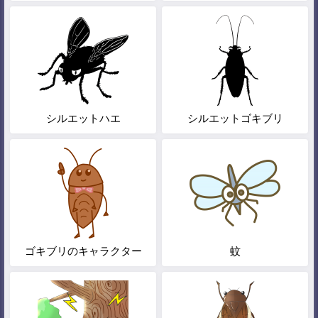
シルエットハエ
シルエットゴキブリ
ゴキブリのキャラクター
蚊