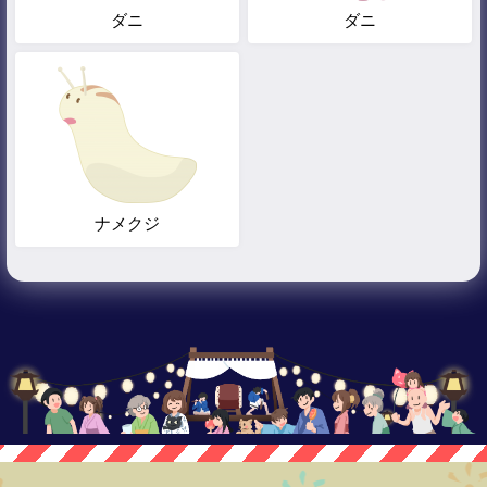
ダニ
ダニ
ナメクジ