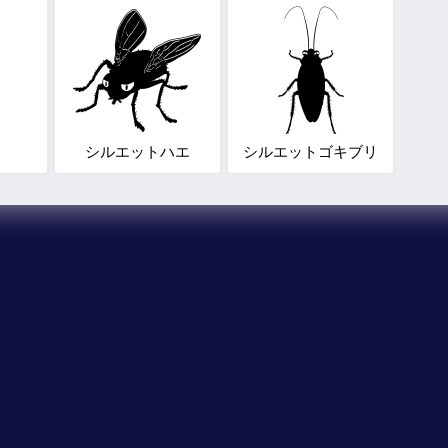
シルエットハエ
シルエットゴキブリ