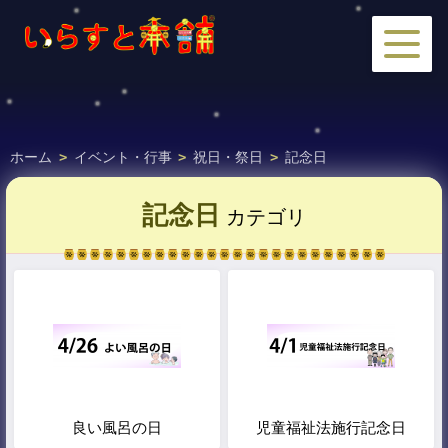
ホーム
>
イベント・行事
>
祝日・祭日
>
記念日
記念日
カテゴリ
良い風呂の日
児童福祉法施行記念日