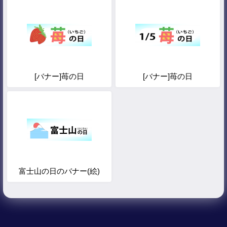
[バナー]苺の日
[バナー]苺の日
富士山の日のバナー(絵)