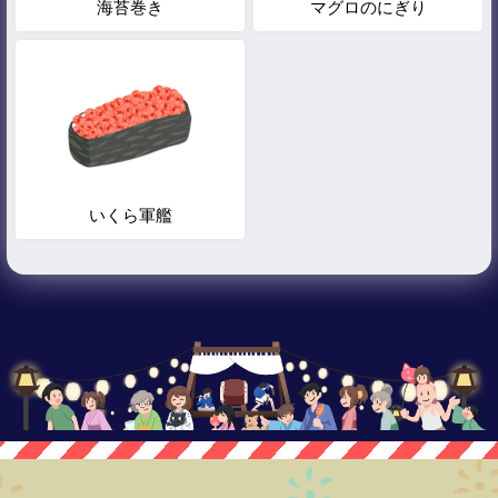
海苔巻き
マグロのにぎり
いくら軍艦