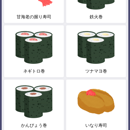
甘海老の握り寿司
鉄火巻
ネギトロ巻
ツナマヨ巻
かんぴょう巻
いなり寿司