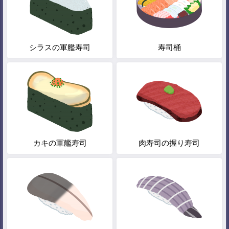
シラスの軍艦寿司
寿司桶
カキの軍艦寿司
肉寿司の握り寿司