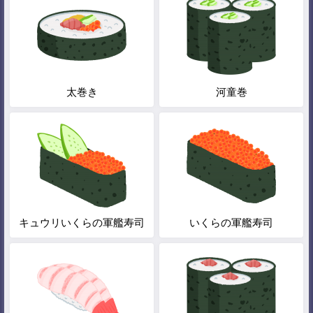
太巻き
河童巻
キュウリいくらの軍艦寿司
いくらの軍艦寿司