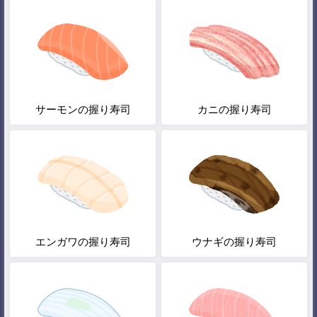
サーモンの握り寿司
カニの握り寿司
エンガワの握り寿司
ウナギの握り寿司