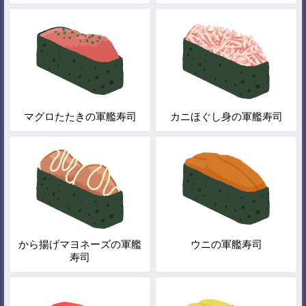
マグロたたきの軍艦寿司
カニほぐし身の軍艦寿司
から揚げマヨネーズの軍艦
ウニの軍艦寿司
寿司