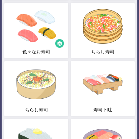
色々なお寿司
ちらし寿司
ちらし寿司
寿司下駄