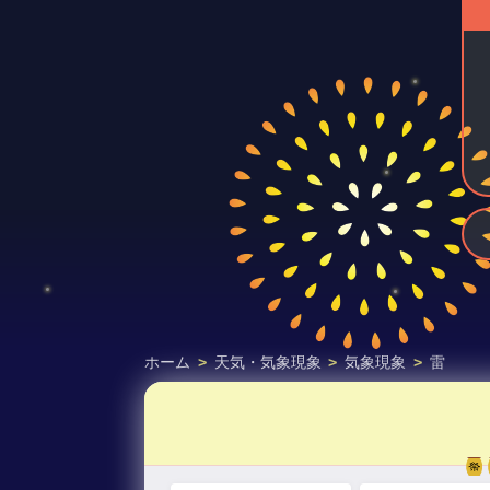
ホーム
>
天気・気象現象
>
気象現象
>
雷