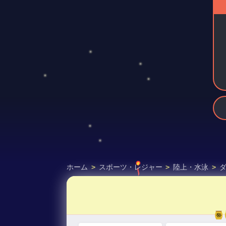
ホーム
>
スポーツ・レジャー
>
陸上・水泳
>