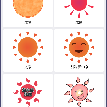
太陽
太陽
太陽
太陽 顔つき