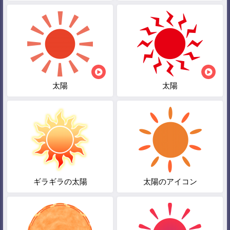
太陽
太陽
ギラギラの太陽
太陽のアイコン