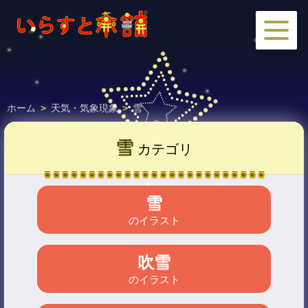
ホーム
>
天気・気象現象
>
雪
雪
カテゴリ
雪
のイラスト
吹雪
のイラスト