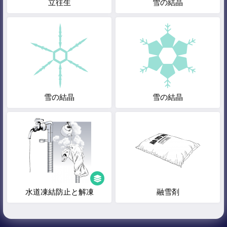
立往生
雪の結晶
雪の結晶
雪の結晶
水道凍結防止と解凍
融雪剤