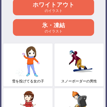
ホワイトアウト
のイラスト
氷・凍結
のイラスト
雪を投げてる女の子
スノーボーダーの男性