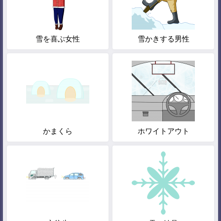
雪を喜ぶ女性
雪かきする男性
かまくら
ホワイトアウト