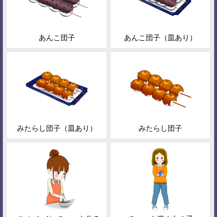
あんこ団子
あんこ団子（皿あり）
みたらし団子（皿あり）
みたらし団子