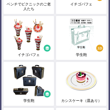
ベンチでピクニックのご老
イチゴパフェ
人たち
3D
イチゴパフェ
学生鞄
学生鞄
カシスケーキ（皿あり）