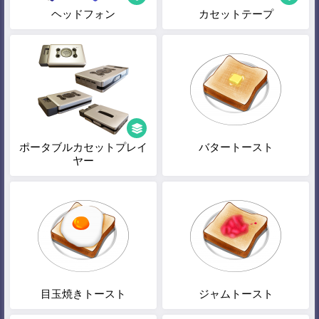
ヘッドフォン
カセットテープ
ポータブルカセットプレイ
バタートースト
ヤー
目玉焼きトースト
ジャムトースト