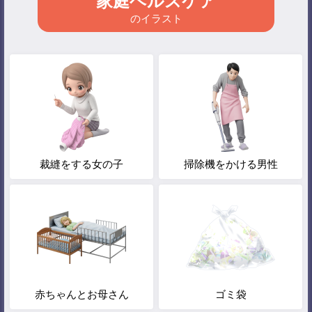
家庭ヘルスケア
のイラスト
裁縫をする女の子
掃除機をかける男性
赤ちゃんとお母さん
ゴミ袋