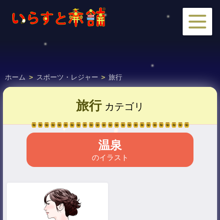
ホーム
>
スポーツ・レジャー
>
旅行
旅行
カテゴリ
温泉
のイラスト