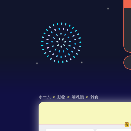
ホーム
>
動物
>
哺乳類
>
雑食