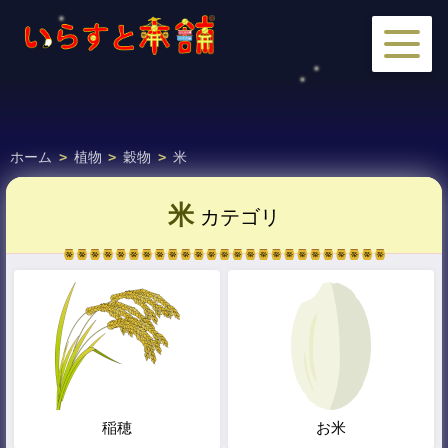
ホーム
>
植物
>
穀物
>
米
米
カテゴリ
稲穂
お米