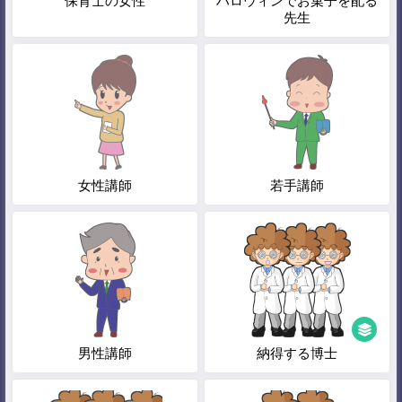
保育士の女性
ハロウィンでお菓子を配る
先生
女性講師
若手講師
男性講師
納得する博士