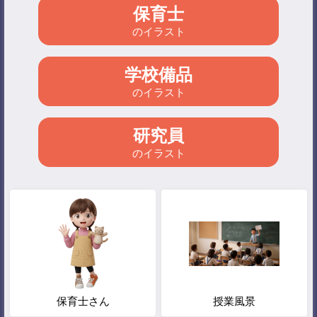
保育士
のイラスト
学校備品
のイラスト
研究員
のイラスト
保育士さん
授業風景