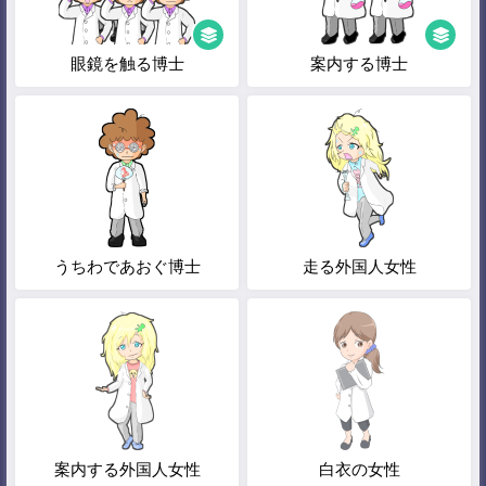
眼鏡を触る博士
案内する博士
うちわであおぐ博士
走る外国人女性
案内する外国人女性
白衣の女性