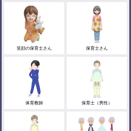
笑顔の保育士さん
保育士さん
体育教師
保育士（男性）