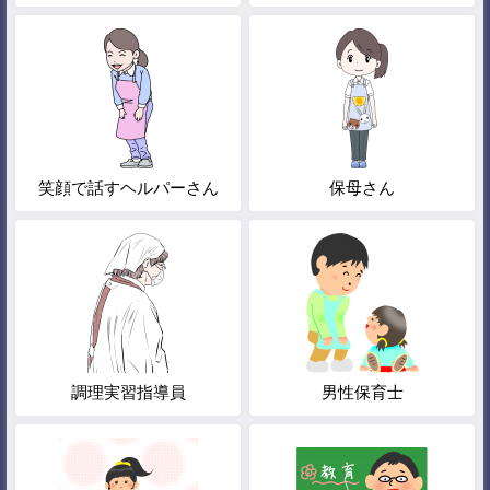
笑顔で話すヘルパーさん
保母さん
調理実習指導員
男性保育士