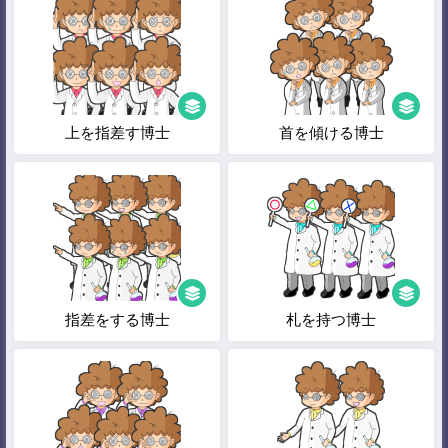
上を指差す博士
首を傾ける博士
指差をする博士
札を持つ博士