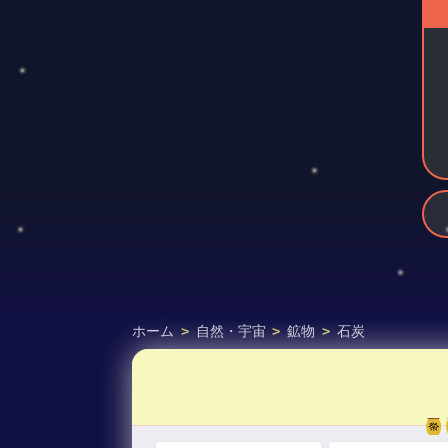
ホーム
>
自然・宇宙
>
鉱物
>
石炭