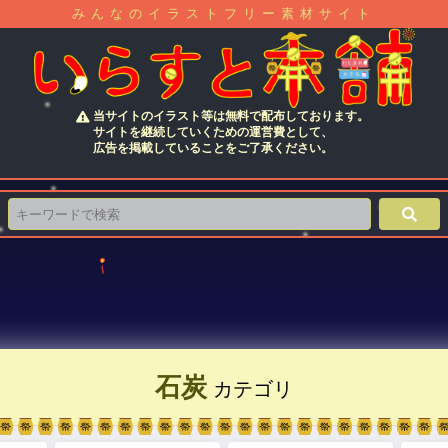
みんなのイラストフリー素材サイト
当サイトのイラスト等は無料で配布しております。
サイトを継続していくための運営費として、
広告を掲載していることをご了承ください。
石炭
カテゴリ