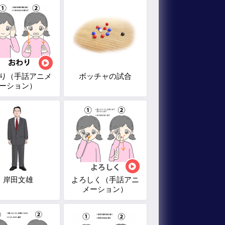
り（手話アニメ
ボッチャの試合
ーション）
岸田文雄
よろしく（手話アニ
メーション）