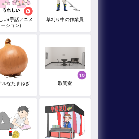
しい(手話アニメ
草刈り中の作業員
ーション)
3D
アルなたまねぎ
取調室