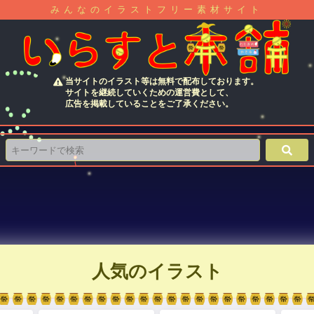
みんなのイラストフリー素材サイト
当サイトのイラスト等は無料で配布しております。
サイトを継続していくための運営費として、
広告を掲載していることをご了承ください。
人気のイラスト