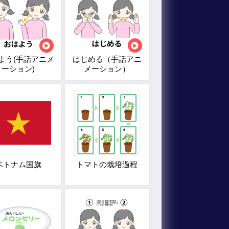
よう(手話アニメ
はじめる（手話アニ
ーション)
メーション）
ベトナム国旗
トマトの栽培過程