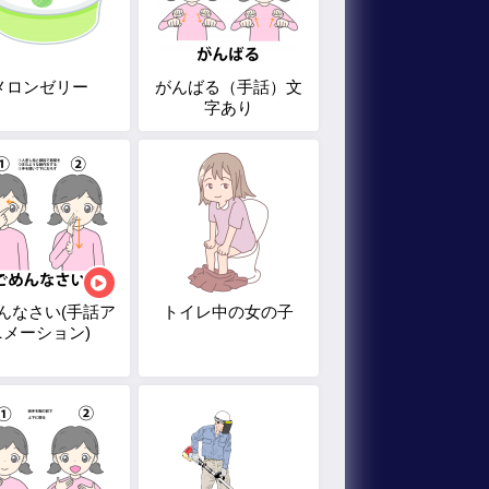
メロンゼリー
がんばる（手話）文
字あり
んなさい(手話ア
トイレ中の女の子
ニメーション)