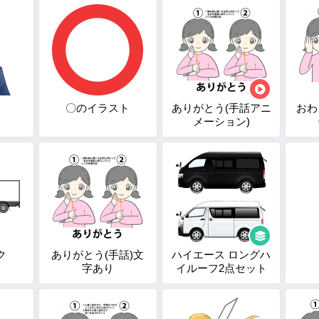
〇のイラスト
ありがとう(手話アニ
おわ
メーション)
ク
ありがとう(手話)文
ハイエース ロングハ
字あり
イルーフ2点セット