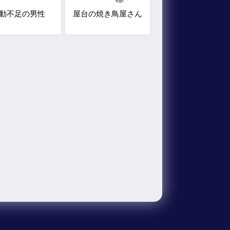
動不足の男性
屋台の焼き鳥屋さん