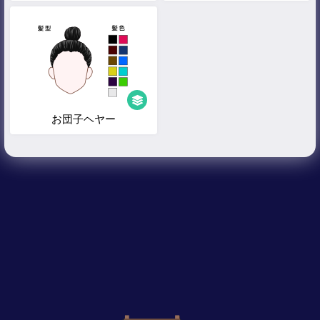
お団子ヘヤー