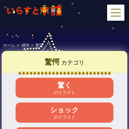
ホーム
>
感情
>
驚愕
驚愕
カテゴリ
驚く
のイラスト
ショック
のイラスト