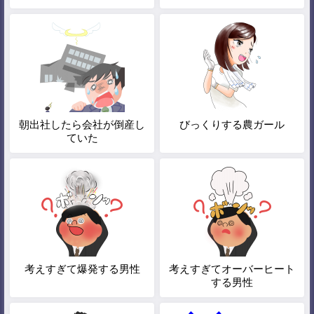
朝出社したら会社が倒産し
びっくりする農ガール
ていた
考えすぎて爆発する男性
考えすぎてオーバーヒート
する男性