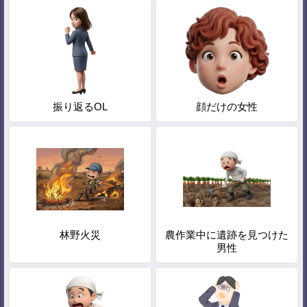
振り返るOL
顔だけの女性
林野火災
農作業中に遺跡を見つけた
男性