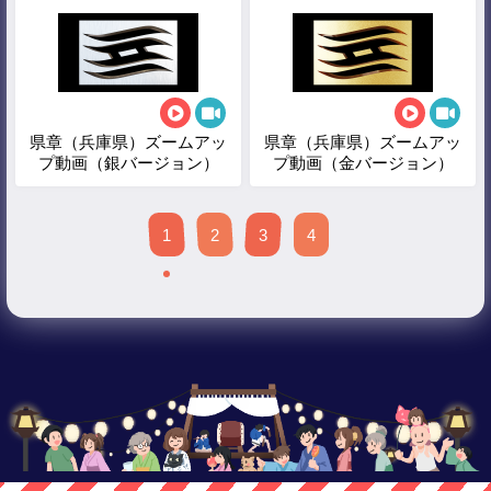
県章（兵庫県）ズームアッ
県章（兵庫県）ズームアッ
プ動画（銀バージョン）
プ動画（金バージョン）
1
2
3
4