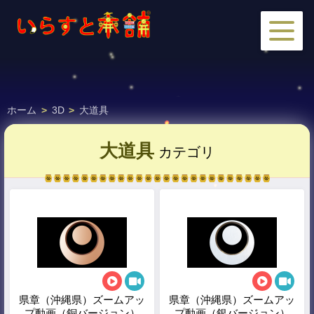
ホーム
>
3D
>
大道具
大道具
カテゴリ
県章（沖縄県）ズームアッ
県章（沖縄県）ズームアッ
プ動画（銅バージョン）
プ動画（銀バージョン）