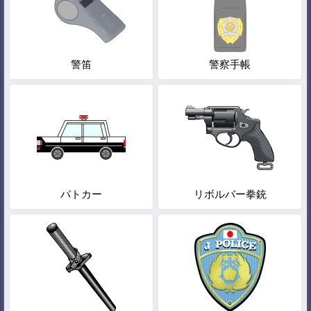
警笛
警察手帳
パトカー
リボルバー拳銃