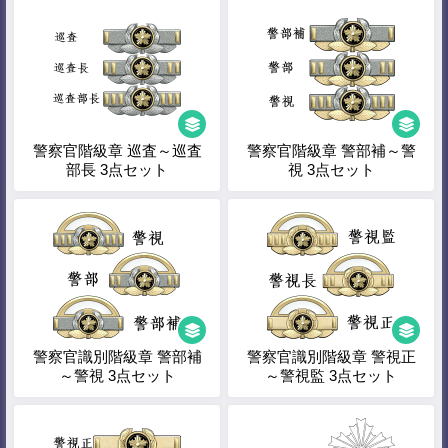
警察官階級章 巡査～巡査
警察官階級章 警部補～警
部長 3点セット
視 3点セット
警察官識別階級章 警部補
警察官識別階級章 警視正
～警視 3点セット
～警視監 3点セット