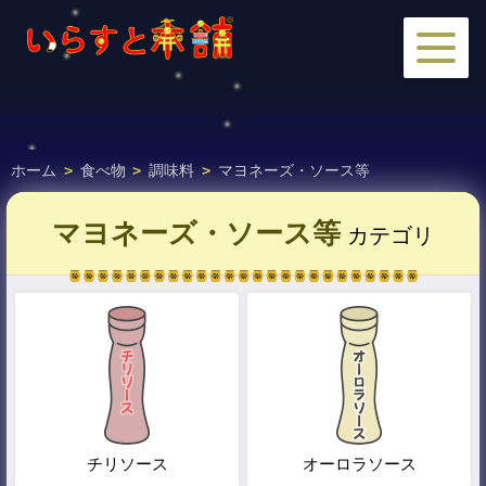
ホーム
>
食べ物
>
調味料
>
マヨネーズ・ソース等
マヨネーズ・ソース等
カテゴリ
チリソース
オーロラソース