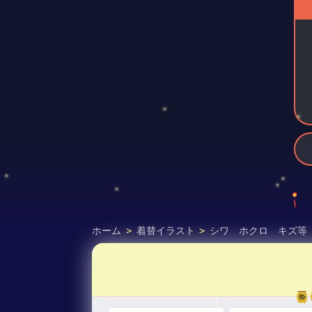
ホーム
>
着替イラスト
>
シワ ホクロ キズ等