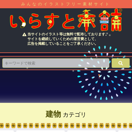
みんなのイラストフリー素材サイト
当サイトのイラスト等は無料で配布しております。
サイトを継続していくための運営費として、
広告を掲載していることをご了承ください。
建物
カテゴリ