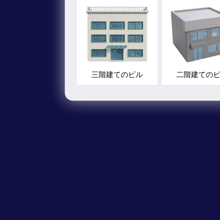
三階建てのビル
二階建ての