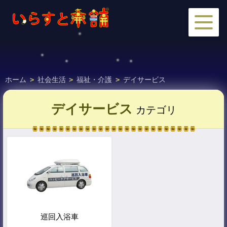
ホーム
>
社会生活
>
福祉・介護
>
デイサービス
デイサービス
カテゴリ
巡回入浴車