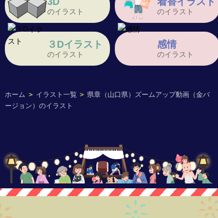
3D
着替イラスト
のイラスト
のイラスト
３Dイラスト
感情
のイラスト
のイラスト
ホーム
>
イラスト一覧
>
県章（山口県）ズームアップ動画（金バ
ージョン）のイラスト