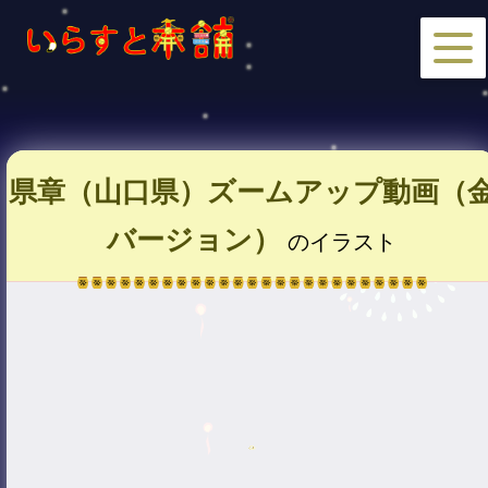
県章（山口県）ズームアップ動画（
バージョン）
のイラスト