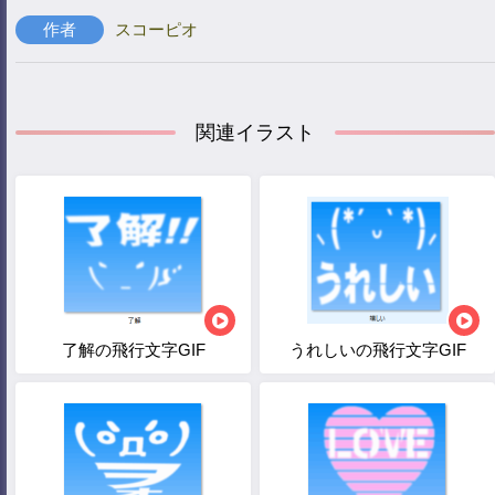
作者
スコーピオ
関連イラスト
了解の飛行文字GIF
うれしいの飛行文字GIF