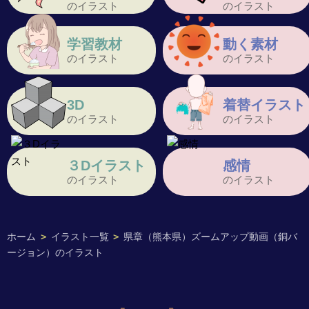
のイラスト
のイラスト
学習教材
動く素材
のイラスト
のイラスト
3D
着替イラスト
のイラスト
のイラスト
３Dイラスト
感情
のイラスト
のイラスト
ホーム
>
イラスト一覧
>
県章（熊本県）ズームアップ動画（銅バ
ージョン）のイラスト