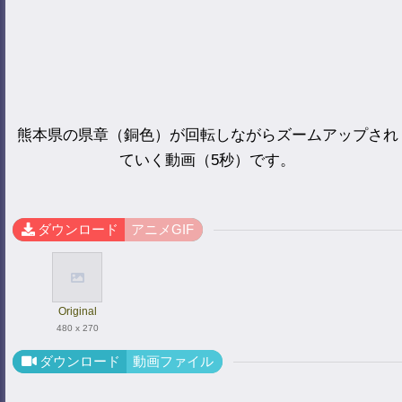
熊本県の県章（銅色）が回転しながらズームアップされ
ていく動画（5秒）です。
ダウンロード
アニメGIF
Original
480 x 270
ダウンロード
動画ファイル