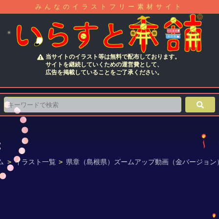
みんなのイラストフリー素材サイト
当サイトのイラスト等は無料で配布しております。
サイトを継続していくための運営費として、
広告を掲載していることをご了承ください。
ム
>
イラスト一覧
>
県章（島根県）ズームアップ動画（金バージョン