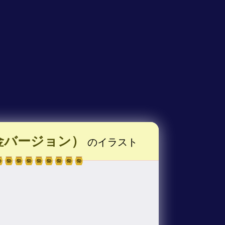
金バージョン）
のイラスト