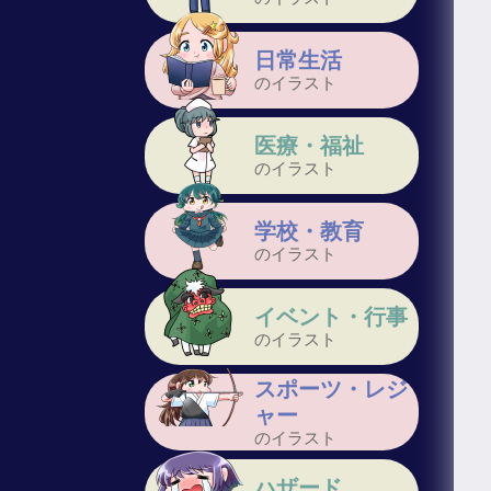
日常生活
のイラスト
医療・福祉
のイラスト
学校・教育
のイラスト
イベント・行事
のイラスト
スポーツ・レジ
ャー
のイラスト
ハザード