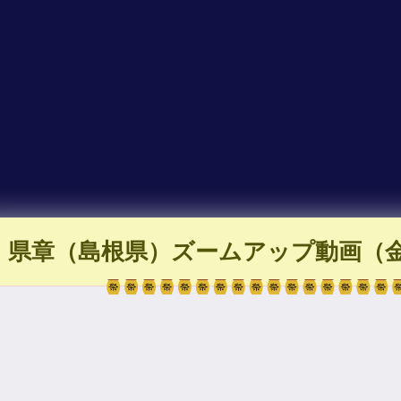
県章（島根県）ズームアップ動画（