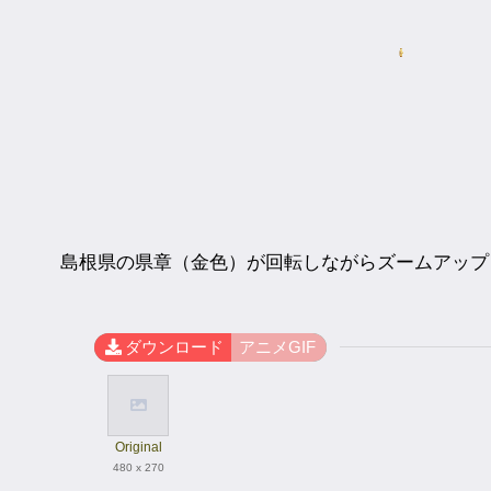
島根県の県章（金色）が回転しながらズームアップ
ダウンロード
アニメGIF
Original
480 x 270