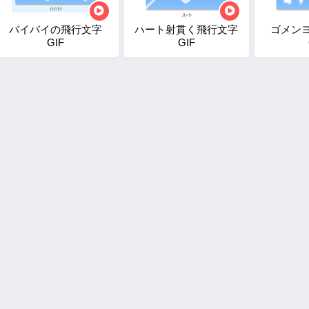
バイバイの飛行文字
ハート射貫く飛行文字
ゴメン
GIF
GIF