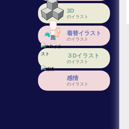
3D
のイラスト
着替イラスト
のイラスト
３Dイラスト
のイラスト
感情
のイラスト