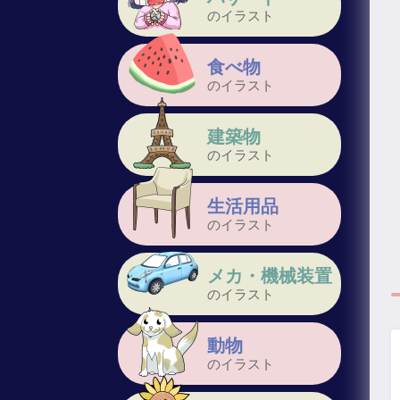
のイラスト
食べ物
のイラスト
建築物
のイラスト
生活用品
のイラスト
メカ・機械装置
のイラスト
動物
のイラスト