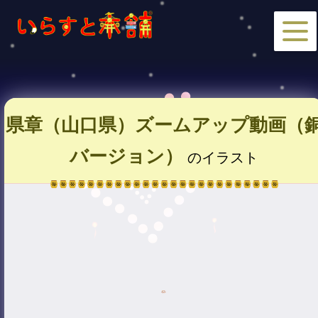
県章（山口県）ズームアップ動画（
バージョン）
のイラスト