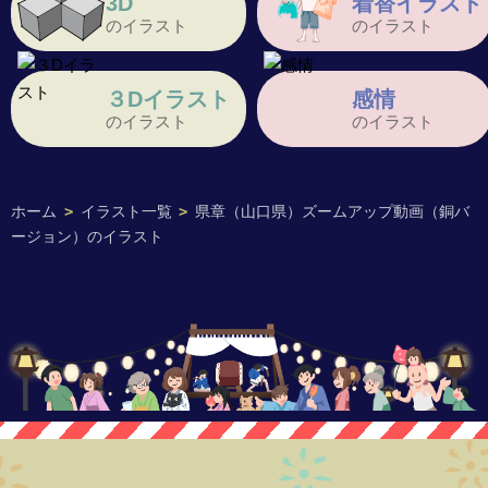
3D
着替イラスト
のイラスト
のイラスト
３Dイラスト
感情
のイラスト
のイラスト
ホーム
>
イラスト一覧
>
県章（山口県）ズームアップ動画（銅バ
ージョン）のイラスト