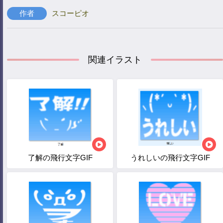
作者
スコーピオ
関連イラスト
了解の飛行文字GIF
うれしいの飛行文字GIF