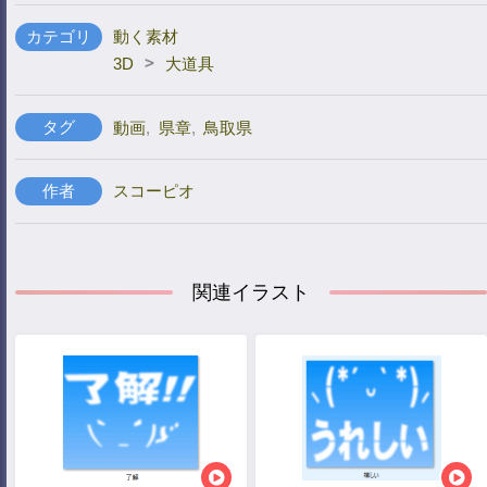
カテゴリ
動く素材
>
3D
大道具
タグ
動画
,
県章
,
鳥取県
作者
スコーピオ
関連イラスト