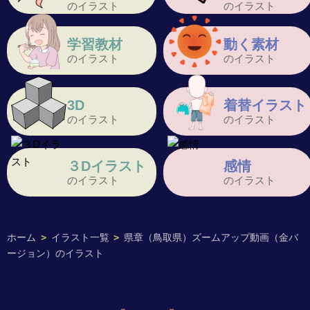
のイラスト
のイラスト
学習教材
動く素材
のイラスト
のイラスト
3D
着替イラスト
のイラスト
のイラスト
３Dイラスト
感情
のイラスト
のイラスト
ホーム
>
イラスト一覧
>
県章（鳥取県）ズームアップ動画（金バ
ージョン）のイラスト