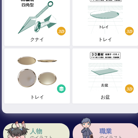
3D
3D
クナイ
トレイ
3D
トレイ
お盆
人物
職業
のイラスト
のイラスト