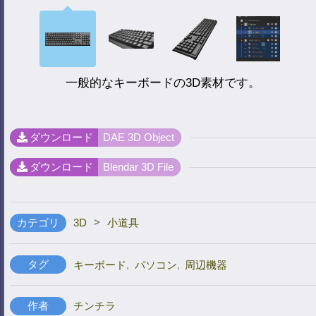
一般的なキーボードの3D素材です。
ダウンロード
DAE 3D Object
ダウンロード
Blendar 3D File
>
カテゴリ
3D
小道具
タグ
キーボード
,
パソコン
,
周辺機器
作者
チンチラ