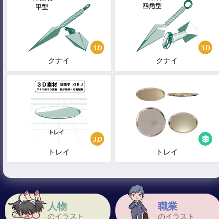
3D
3D
クナイ
クナイ
3D
トレイ
トレイ
人物
職業
のイラスト
のイラスト