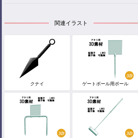
関連イラスト
3D
クナイ
ゲートボール用ポール
3D
3D