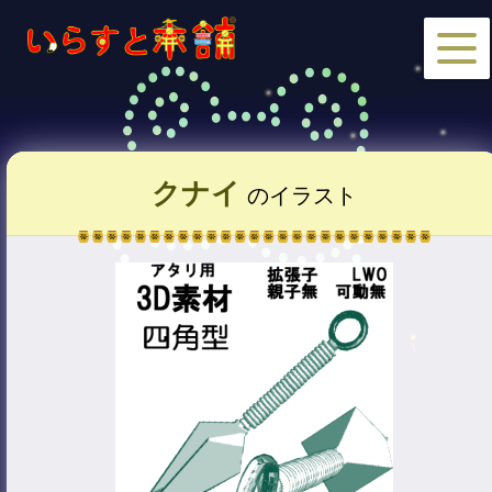
クナイ
のイラスト