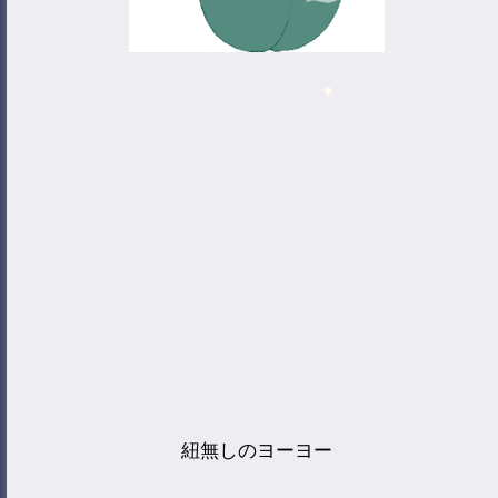
紐無しのヨーヨー