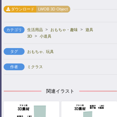
ダウンロード
LWOB 3D Object
>
>
カテゴリ
生活用品
おもちゃ・趣味
遊具
>
3D
小道具
タグ
おもちゃ
,
玩具
作者
ミクラス
関連イラスト