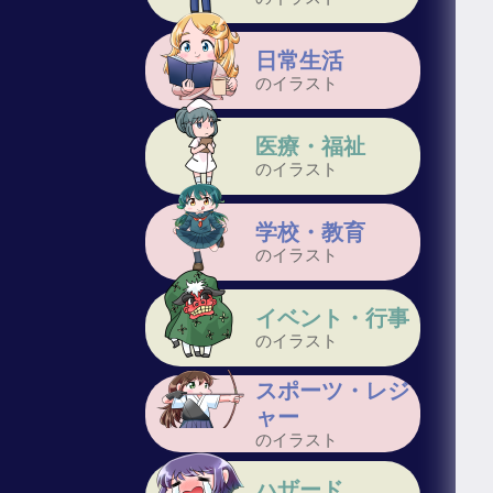
日常生活
のイラスト
医療・福祉
のイラスト
学校・教育
のイラスト
イベント・行事
のイラスト
スポーツ・レジ
ャー
のイラスト
ハザード