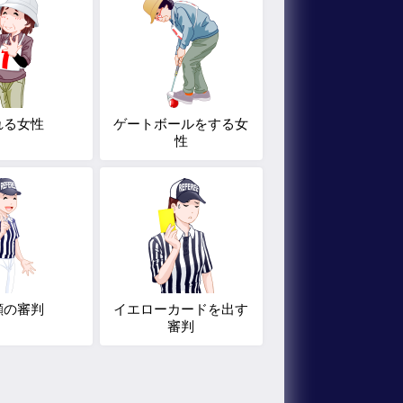
れる女性
ゲートボールをする女
性
顔の審判
イエローカードを出す
審判