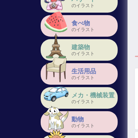
のイラスト
食べ物
のイラスト
建築物
のイラスト
生活用品
のイラスト
メカ・機械装置
のイラスト
動物
のイラスト