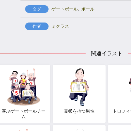
タグ
ゲートボール
,
ポール
作者
ミクラス
関連イラスト
喜ぶゲートボールチー
賞状を持つ男性
トロフィ
ム