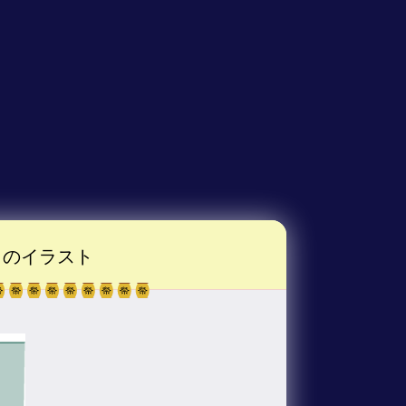
のイラスト