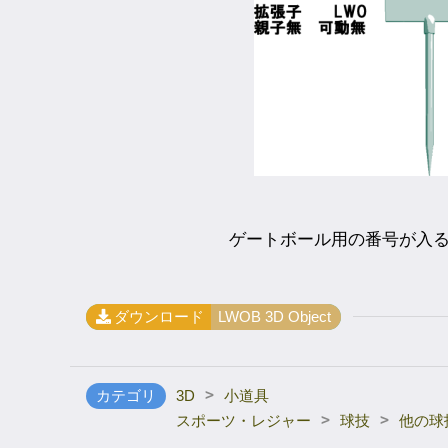
ゲートボール用の番号が入
ダウンロード
LWOB 3D Object
>
カテゴリ
3D
小道具
>
>
スポーツ・レジャー
球技
他の球