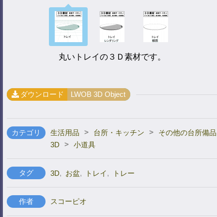
丸いトレイの３Ｄ素材です。
ダウンロード
LWOB 3D Object
>
>
カテゴリ
生活用品
台所・キッチン
その他の台所備品
>
3D
小道具
タグ
3D
,
お盆
,
トレイ
,
トレー
作者
スコーピオ