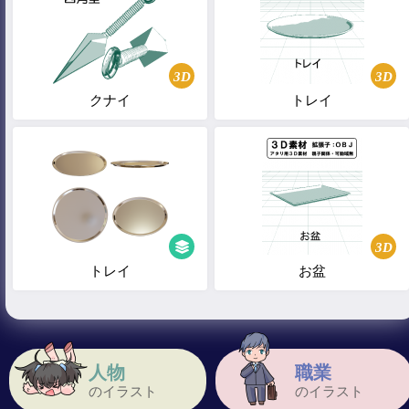
3D
3D
クナイ
トレイ
3D
トレイ
お盆
人物
職業
のイラスト
のイラスト