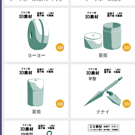
3D
3D
ヨーヨー
茶筒
3D
3D
茶筒
クナイ