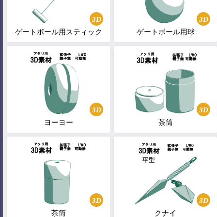
3D
3D
ゲートボール用スティック
ゲートボール用球
3D
3D
ヨーヨー
茶筒
3D
3D
茶筒
クナイ