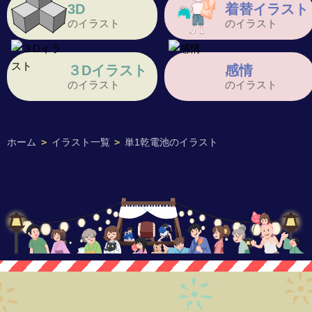
3D
着替イラスト
のイラスト
のイラスト
３Dイラスト
感情
のイラスト
のイラスト
ホーム
>
イラスト一覧
>
単1乾電池のイラスト