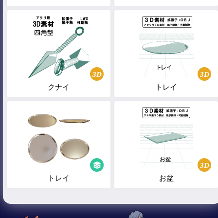
3D
3D
クナイ
トレイ
3D
トレイ
お盆