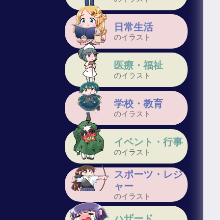
日常生活
のイラスト
医療・福祉
のイラスト
学校・教育
のイラスト
イベント・行事
のイラスト
スポーツ・レジ
ャー
のイラスト
ハザード