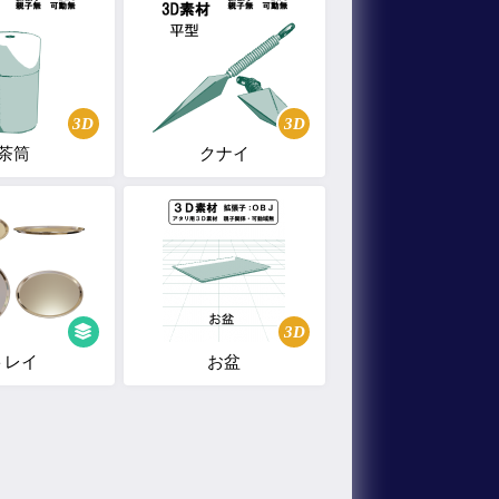
3D
3D
茶筒
クナイ
3D
トレイ
お盆