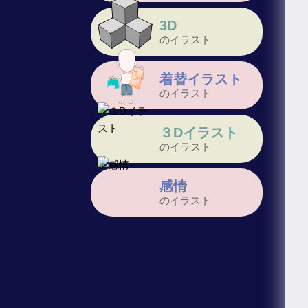
3D
のイラスト
着替イラスト
のイラスト
３Dイラスト
のイラスト
感情
のイラスト