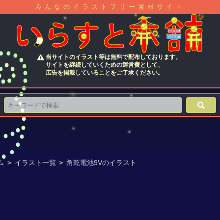
みんなのイラストフリー素材サイト
当サイトのイラスト等は無料で配布しております。
サイトを継続していくための運営費として、
広告を掲載していることをご了承ください。
ム
>
イラスト一覧
>
角乾電池9Vのイラスト