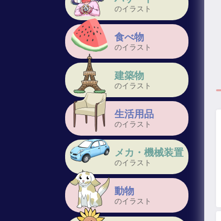
のイラスト
食べ物
のイラスト
建築物
のイラスト
生活用品
のイラスト
メカ・機械装置
のイラスト
動物
のイラスト