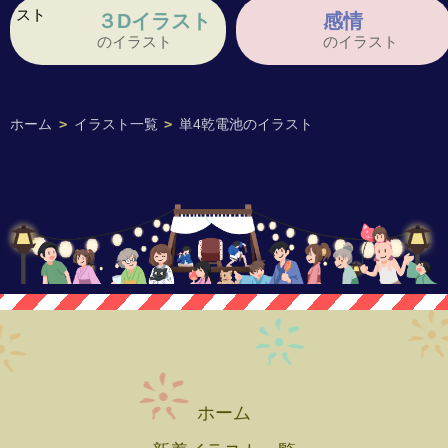
３Dイラスト
感情
のイラスト
のイラスト
ホーム
>
イラスト一覧
>
単4乾電池のイラスト
ホーム