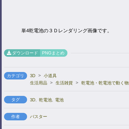
単4乾電池の３Ｄレンダリング画像です。
ダウンロード
PNGまとめ
>
カテゴリ
3D
小道具
>
>
生活用品
生活雑貨
乾電池・乾電池で動く物
タグ
3D
,
乾電池
,
電池
作者
バスター