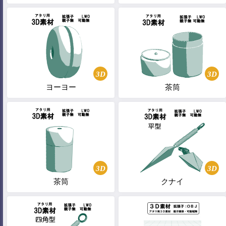
3D
3D
ヨーヨー
茶筒
3D
3D
茶筒
クナイ