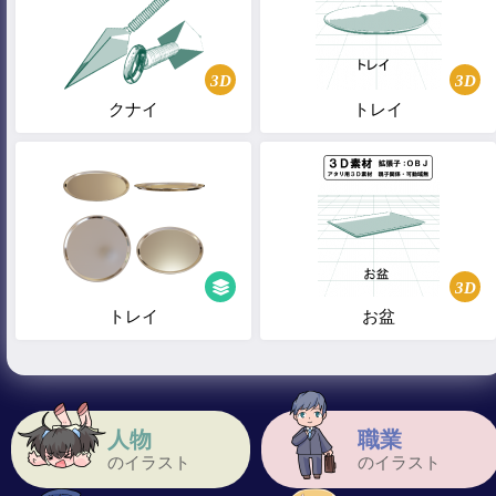
3D
3D
クナイ
トレイ
3D
トレイ
お盆
人物
職業
のイラスト
のイラスト