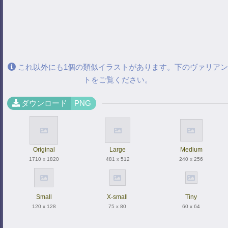
これ以外にも1個の類似イラストがあります。下のヴァリアン
トをご覧ください。
ダウンロード
PNG
Original
Large
Medium
1710 x 1820
481 x 512
240 x 256
Small
X-small
Tiny
120 x 128
75 x 80
60 x 64