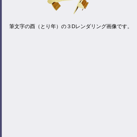
筆文字の酉（とり年）の３Dレンダリング画像です。