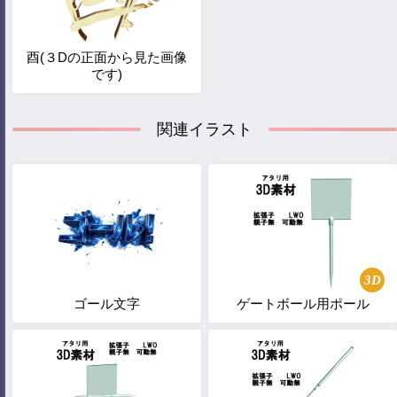
酉(３Dの正面から見た画像
です)
関連イラスト
3D
ゴール文字
ゲートボール用ポール