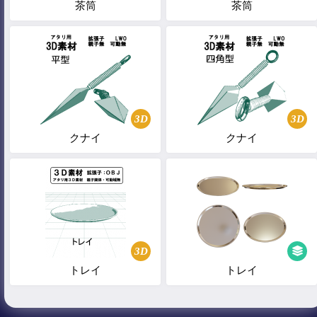
茶筒
茶筒
3D
3D
クナイ
クナイ
3D
トレイ
トレイ