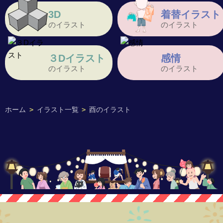
3D
着替イラスト
のイラスト
のイラスト
３Dイラスト
感情
のイラスト
のイラスト
ホーム
>
イラスト一覧
>
酉のイラスト