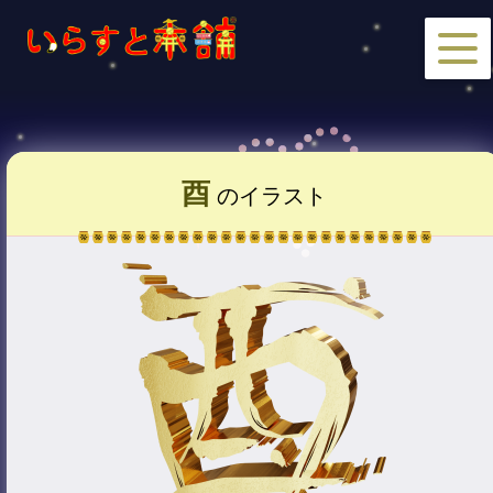
酉
のイラスト