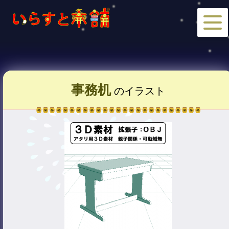
事務机
のイラスト