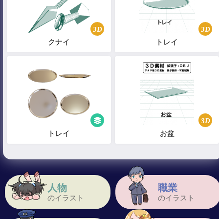
3D
3D
クナイ
トレイ
3D
トレイ
お盆
人物
職業
のイラスト
のイラスト