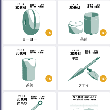
3D
3D
ヨーヨー
茶筒
3D
3D
茶筒
クナイ