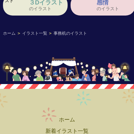
３Dイラスト
感情
のイラスト
のイラスト
ホーム
>
イラスト一覧
>
事務机のイラスト
ホーム
新着イラスト一覧