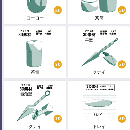
3D
3D
ヨーヨー
茶筒
3D
3D
茶筒
クナイ
3D
3D
クナイ
トレイ