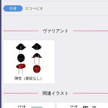
作者
スコーピオ
ヴァリアント
陣笠（家紋なし）
関連イラスト