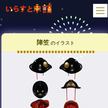
陣笠
のイラスト