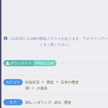
これ以外にも1個の類似イラストがあります。下のヴァリアン
トをご覧ください。
ダウンロード
PNGまとめ
>
>
カテゴリ
社会生活
歴史
日本の歴史
>
3D
小道具
タグ
3Dレンダリング
,
武士
,
歴史