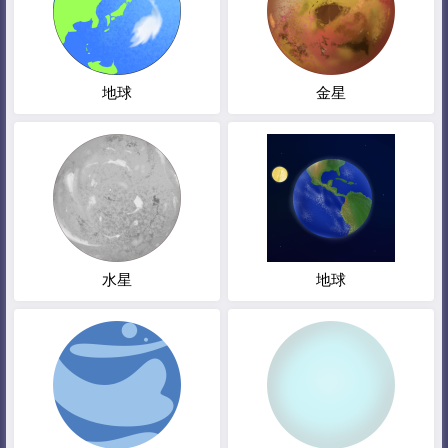
地球
金星
水星
地球