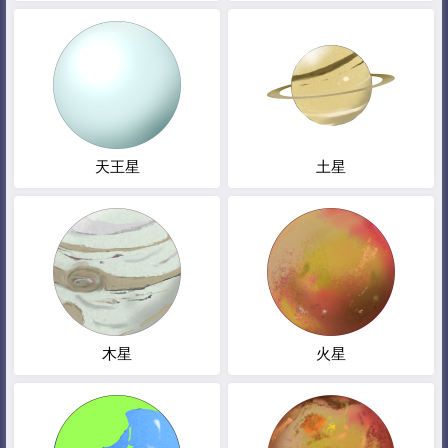
天王星
土星
木星
火星