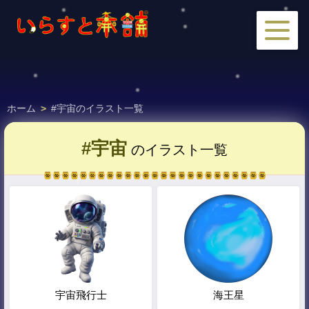
ホーム
>
#宇宙のイラスト一覧
#宇宙
のイラスト一覧
宇宙飛行士
海王星